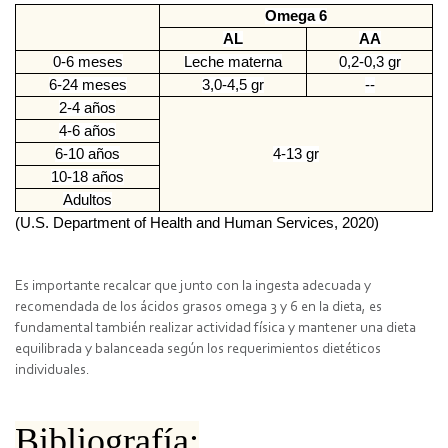
Omega 6
AL
AA
0-6 meses
Leche materna
0,2-0,3 gr
6-24 meses
3,0-4,5 gr
--
2-4 años
4-6 años
6-10 años
4-13 gr
10-18 años
Adultos
(U.S. Department of Health and Human Services, 2020)
Es importante recalcar que junto con la ingesta adecuada y
recomendada de los ácidos grasos omega 3 y 6 en la dieta, es
fundamental también realizar actividad física y mantener una dieta
equilibrada y balanceada según los requerimientos dietéticos
individuales.
Bibliografía: