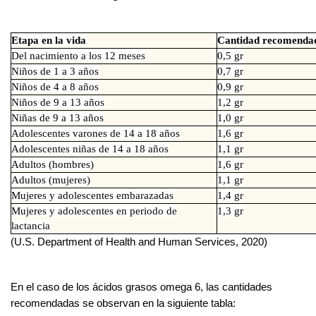
Etapa en la vida
Cantidad recomenda
Del nacimiento a los 12 meses
0,5 gr
Niños de 1 a 3 años
0,7 gr
Niños de 4 a 8 años
0,9 gr
Niños de 9 a 13 años
1,2 gr
Niñas de 9 a 13 años
1,0 gr
Adolescentes varones de 14 a 18 años
1,6 gr
Adolescentes niñas de 14 a 18 años
1,1 gr
Adultos (hombres)
1,6 gr
Adultos (mujeres)
1,1 gr
Mujeres y adolescentes embarazadas
1,4 gr
Mujeres y adolescentes en periodo de
1,3 gr
lactancia
(U.S. Department of Health and Human Services, 2020)
En el caso de los ácidos grasos omega 6, las cantidades
recomendadas se observan en la siguiente tabla: