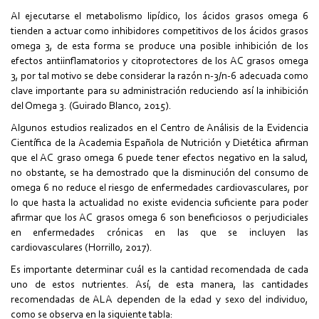
Al ejecutarse el metabolismo lipídico, los ácidos grasos omega 6
tienden a actuar como inhibidores competitivos de los ácidos grasos
omega 3, de esta forma se produce una posible inhibición de los
efectos antiinflamatorios y citoprotectores de los AC grasos omega
3, por tal motivo se debe considerar la razón n-3/n-6 adecuada como
clave importante para su administración reduciendo así la inhibición
del Omega 3. (Guirado Blanco, 2015).
Algunos estudios realizados en el Centro de Análisis de la Evidencia
Científica de la Academia Española de Nutrición y Dietética afirman
que el AC graso omega 6 puede tener efectos negativo en la salud,
no obstante, se ha demostrado que la disminución del consumo de
omega 6 no reduce el riesgo de enfermedades cardiovasculares, por
lo que hasta la actualidad no existe evidencia suficiente para poder
afirmar que los AC grasos omega 6 son beneficiosos o perjudiciales
en enfermedades crónicas en las que se incluyen las
cardiovasculares (Horrillo, 2017).
Es importante determinar cuál es la cantidad recomendada de cada
uno de estos nutrientes. Así, de esta manera, las cantidades
recomendadas de ALA dependen de la edad y sexo del individuo,
como se observa en la siguiente tabla: