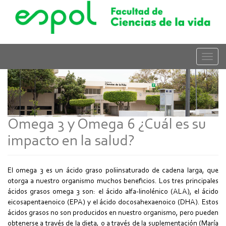
Pasar
al
contenido
principal
Toggle
naviga
Omega 3 y Omega 6 ¿Cuál es su
impacto en la salud?
El omega 3 es un ácido graso poliinsaturado de cadena larga, que
otorga a nuestro organismo muchos beneficios. Los tres principales
ácidos grasos omega 3 son: el ácido alfa-linolénico (ALA), el ácido
eicosapentaenoico (EPA) y el ácido docosahexaenoico (DHA). Estos
ácidos grasos no son producidos en nuestro organismo, pero pueden
obtenerse a través de la dieta, o a través de la suplementación (María