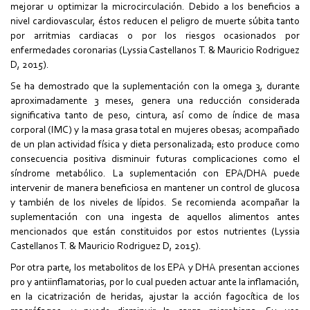
mejorar u optimizar la microcirculación. Debido a los beneficios a
nivel cardiovascular, éstos reducen el peligro de muerte súbita tanto
por arritmias cardiacas o por los riesgos ocasionados por
enfermedades coronarias (Lyssia Castellanos T. & Mauricio Rodriguez
D, 2015).
Se ha demostrado que la suplementación con la omega 3, durante
aproximadamente 3 meses, genera una reducción considerada
significativa tanto de peso, cintura, así como de índice de masa
corporal (IMC) y la masa grasa total en mujeres obesas; acompañado
de un plan actividad física y dieta personalizada; esto produce como
consecuencia positiva disminuir futuras complicaciones como el
síndrome metabólico. La suplementación con EPA/DHA puede
intervenir de manera beneficiosa en mantener un control de glucosa
y también de los niveles de lípidos. Se recomienda acompañar la
suplementación con una ingesta de aquellos alimentos antes
mencionados que están constituidos por estos nutrientes (Lyssia
Castellanos T. & Mauricio Rodriguez D, 2015).
Por otra parte, los metabolitos de los EPA y DHA presentan acciones
pro y antiinflamatorias, por lo cual pueden actuar ante la inflamación,
en la cicatrización de heridas, ajustar la acción fagocítica de los