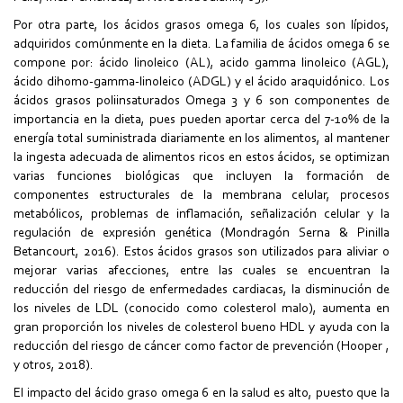
Por otra parte, los ácidos grasos omega 6, los cuales son lípidos,
adquiridos comúnmente en la dieta. La familia de ácidos omega 6 se
compone por: ácido linoleico (AL), acido gamma linoleico (AGL),
ácido dihomo-gamma-linoleico (ADGL) y el ácido araquidónico. Los
ácidos grasos poliinsaturados Omega 3 y 6 son componentes de
importancia en la dieta, pues pueden aportar cerca del 7-10% de la
energía total suministrada diariamente en los alimentos, al mantener
la ingesta adecuada de alimentos ricos en estos ácidos, se optimizan
varias funciones biológicas que incluyen la formación de
componentes estructurales de la membrana celular, procesos
metabólicos, problemas de inflamación, señalización celular y la
regulación de expresión genética (Mondragón Serna & Pinilla
Betancourt, 2016). Estos ácidos grasos son utilizados para aliviar o
mejorar varias afecciones, entre las cuales se encuentran la
reducción del riesgo de enfermedades cardiacas, la disminución de
los niveles de LDL (conocido como colesterol malo), aumenta en
gran proporción los niveles de colesterol bueno HDL y ayuda con la
reducción del riesgo de cáncer como factor de prevención (Hooper ,
y otros, 2018).
El impacto del ácido graso omega 6 en la salud es alto, puesto que la