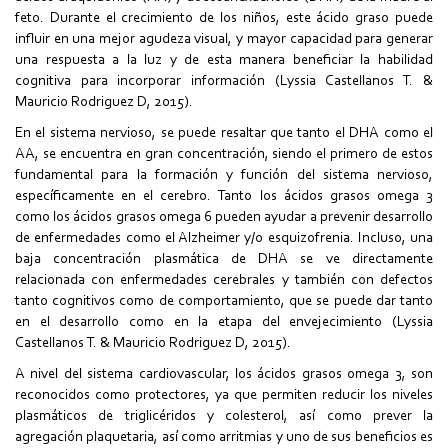
feto. Durante el crecimiento de los niños, este ácido graso puede
influir en una mejor agudeza visual, y mayor capacidad para generar
una respuesta a la luz y de esta manera beneficiar la habilidad
cognitiva para incorporar información (Lyssia Castellanos T. &
Mauricio Rodriguez D, 2015).
En el sistema nervioso, se puede resaltar que tanto el DHA como el
AA, se encuentra en gran concentración, siendo el primero de estos
fundamental para la formación y función del sistema nervioso,
específicamente en el cerebro. Tanto los ácidos grasos omega 3
como los ácidos grasos omega 6 pueden ayudar a prevenir desarrollo
de enfermedades como el Alzheimer y/o esquizofrenia. Incluso, una
baja concentración plasmática de DHA se ve directamente
relacionada con enfermedades cerebrales y también con defectos
tanto cognitivos como de comportamiento, que se puede dar tanto
en el desarrollo como en la etapa del envejecimiento (Lyssia
Castellanos T. & Mauricio Rodriguez D, 2015).
A nivel del sistema cardiovascular, los ácidos grasos omega 3, son
reconocidos como protectores, ya que permiten reducir los niveles
plasmáticos de triglicéridos y colesterol, así como prever la
agregación plaquetaria, así como arritmias y uno de sus beneficios es