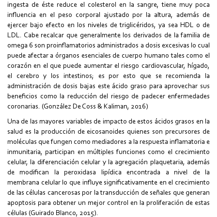
ingesta de éste reduce el colesterol en la sangre, tiene muy poca
influencia en el peso corporal ajustado por la altura, además de
ejercer bajo efecto en los niveles de triglicéridos, ya sea HDL o de
LDL. Cabe recalcar que generalmente los derivados de la familia de
omega 6 son proinflamatorios administrados a dosis excesivas lo cual
puede afectar a órganos esenciales de cuerpo humano tales como el
corazón en el que puede aumentar el riesgo cardiovascular, hígado,
el cerebro y los intestinos; es por esto que se recomienda la
administración de dosis bajas este ácido graso para aprovechar sus
beneficios como la reducción del riesgo de padecer enfermedades
coronarias. (González De Coss & Kaliman, 2016)
Una de las mayores variables de impacto de estos ácidos grasos en la
salud es la producción de eicosanoides quienes son precursores de
moléculas que fungen como mediadores a la respuesta inflamatoria e
inmunitaria, participan en múltiples funciones como el crecimiento
celular, la diferenciación celular y la agregación plaquetaria, además
de modifican la peroxidasa lipídica encontrada a nivel de la
membrana celular lo que influye significativamente en el crecimiento
de las células cancerosas por la transducción de señales que generan
apoptosis para obtener un mejor control en la proliferación de estas
células (Guirado Blanco, 2015).