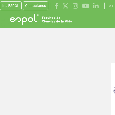
A+
Ir a ESPOL
Contáctanos
Pasar al contenido principal
Im