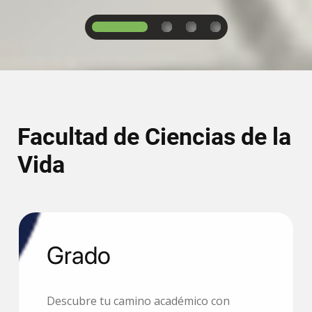
1
2
3
4
Facultad de Ciencias de la
Vida
Grado
Descubre tu camino académico con