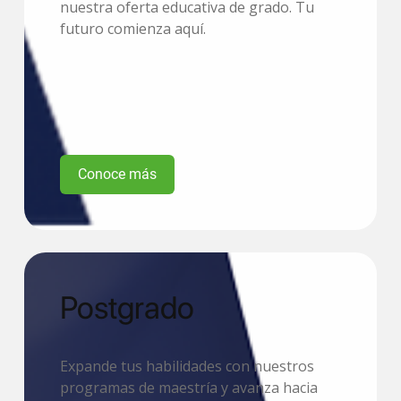
nuestra oferta educativa de grado. Tu
futuro comienza aquí.
Conoce más
Postgrado
Expande tus habilidades con nuestros
programas de maestría y avanza hacia