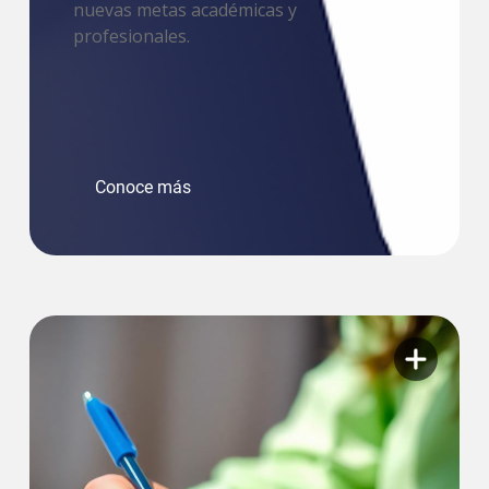
nuevas metas académicas y
profesionales.
Conoce más