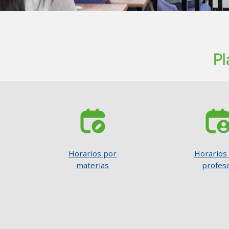
Pl
SVG
SVG
Horarios por
Horarios
materias
profes