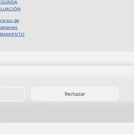
EGUNDA
ALUACIÓN
rarios de
xámenes
ORAMIENTO
Rechazar