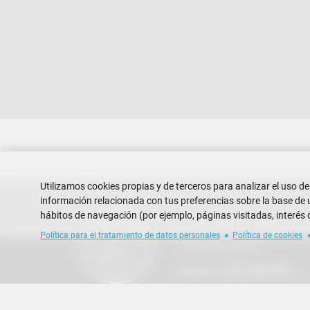
Utilizamos cookies propias y de terceros para analizar el uso de
información relacionada con tus preferencias sobre la base de un
hábitos de navegación (por ejemplo, páginas visitadas, interés 
Escuela Superior Politécnica del
Campus Gustavo Galindo
Política para el tratamiento de datos personales
Política de cookies
Guayaquil - Ecuador
Teléfono:
+593-4 2269 269