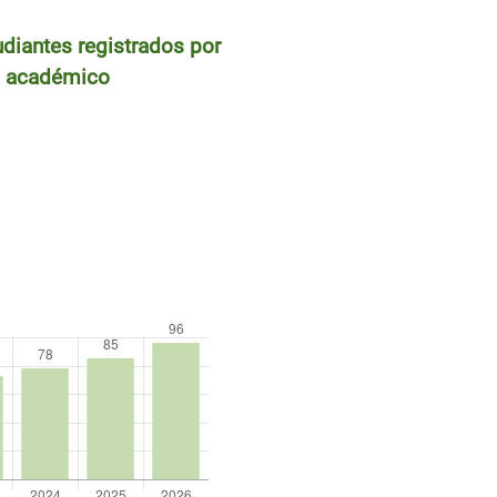
diantes registrados por
 académico