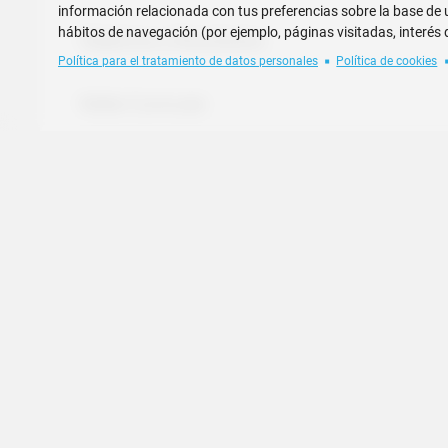
información relacionada con tus preferencias sobre la base de un
hábitos de navegación (por ejemplo, páginas visitadas, interés 
Objetivos y Resultados
Política para el tratamiento de datos personales
Política de cookies
Malla Curricular
Perfil Profesional
Requisitos de Graduación
Proyectos de Graduación
Prácticas preprofesionales internacionales p