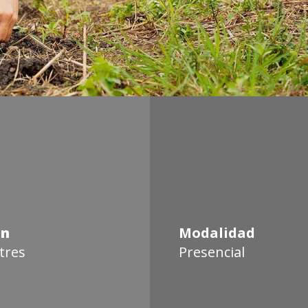
ón
Modalidad
tres
Presencial