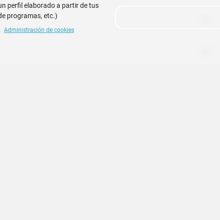
 perfil elaborado a partir de tus
de programas, etc.)
Aceptar
Administración de cookies
ara estudiantes de IAB