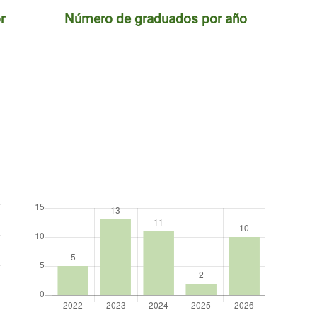
r
Número de graduados por año