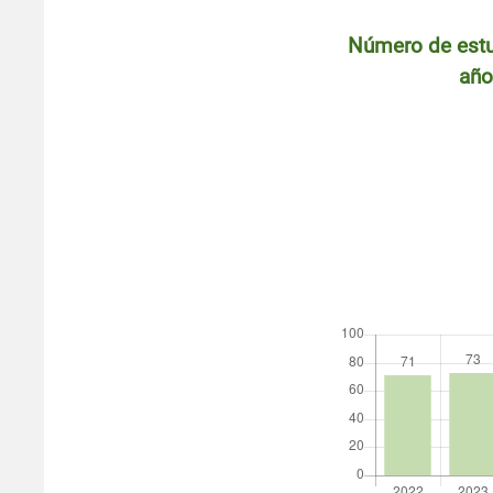
Número de estu
año