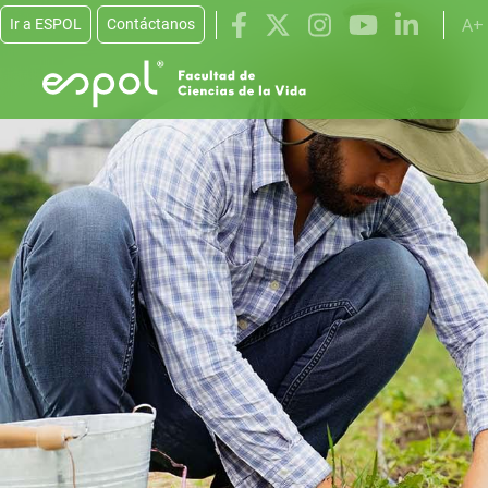
Pasar al contenido principal
A+
Ir a ESPOL
Contáctanos