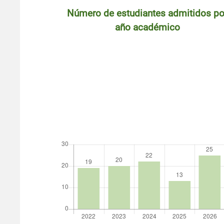
Número de estudiantes admitidos po
año académico