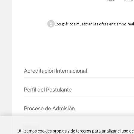
Los gráficos muestran las cifras en tiempo rea
Acreditación Internacional
Perfil del Postulante
Proceso de Admisión
Becas
Utilizamos cookies propias y de terceros para analizar el uso de