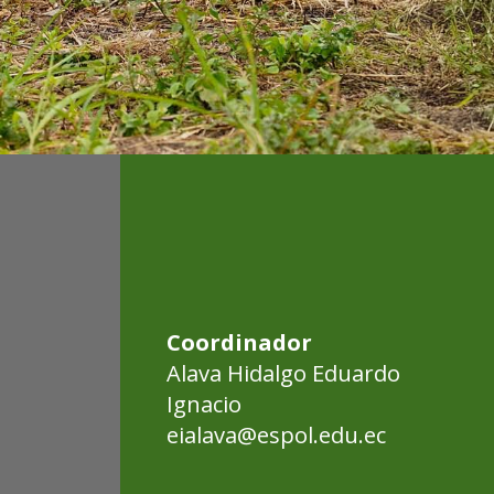
Coordinador
Alava Hidalgo Eduardo
Ignacio
eialava@espol.edu.ec