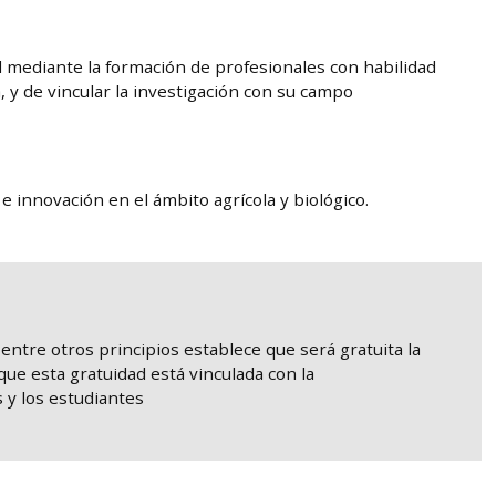
Ingeni
RESOLUCIÓN
d mediante la formación de profesionales con habilidad
 y de vincular la investigación con su campo
e innovación en el ámbito agrícola y biológico.
, entre otros principios establece que será gratuita la
que esta gratuidad está vinculada con la
 y los estudiantes