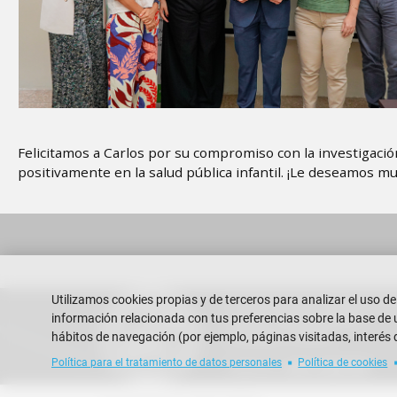
Felicitamos a Carlos por su compromiso con la investigació
positivamente en la salud pública infantil. ¡Le deseamos mu
Utilizamos cookies propias y de terceros para analizar el uso de
Escuela Superior Politécnica del
información relacionada con tus preferencias sobre la base de un
Campus Gustavo Galindo
Guayaquil - Ecuador
hábitos de navegación (por ejemplo, páginas visitadas, interés 
Política para el tratamiento de datos personales
Política de cookies
Teléfono:
+593-4 2269 269