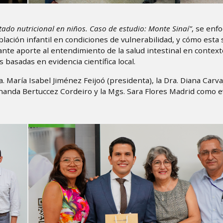
stado nutricional en niños. Caso de estudio: Monte Sinaí”
, se enf
blación infantil en condiciones de vulnerabilidad, y cómo esta 
ante aporte al entendimiento de la salud intestinal en contex
 basadas en evidencia científica local.
. María Isabel Jiménez Feijoó (presidenta), la Dra. Diana Carva
ernanda Bertuccez Cordeiro y la Mgs. Sara Flores Madrid como 