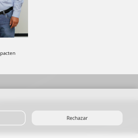
mpacten
Rechazar