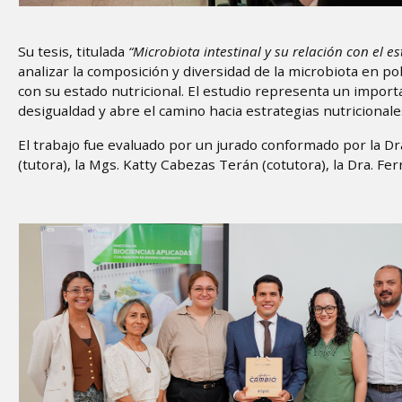
Su tesis, titulada
“Microbiota intestinal y su relación con el e
analizar la composición y diversidad de la microbiota en po
con su estado nutricional. El estudio representa un import
desigualdad y abre el camino hacia estrategias nutricionales
El trabajo fue evaluado por un jurado conformado por la Dra
(tutora), la Mgs. Katty Cabezas Terán (cotutora), la Dra. F