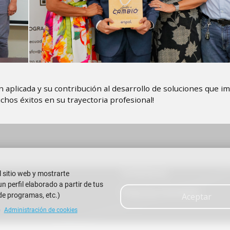
n aplicada y su contribución al desarrollo de soluciones que i
chos éxitos en su trayectoria profesional!
Contáctanos
l sitio web y mostrarte
 Litoral
 perfil elaborado a partir de tus
Preguntas Frecuentes
de programas, etc.)
Aceptar
Administración de cookies