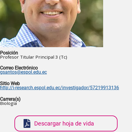
Posición
Profesor Titular Principal 3 (Tc)
Correo Electrónico
gsantos@espol.edu.ec
Sitio Web
http://i-research.espol.edu.ec/investigador/57219913136
Carrera(s)
Biología
Descargar hoja de vida