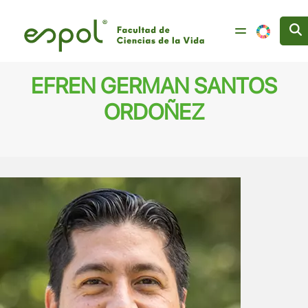
Pasar al contenido principal
EFREN GERMAN SANTOS
ORDOÑEZ