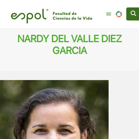
Pasar al contenido principal
NARDY DEL VALLE DIEZ
GARCIA