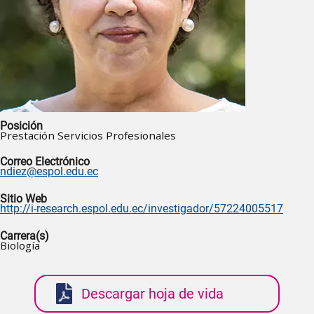
Posición
Prestación Servicios Profesionales
Correo Electrónico
ndiez@espol.edu.ec
Sitio Web
http://i-research.espol.edu.ec/investigador/57224005517
Carrera(s)
Biología
Descargar hoja de vida