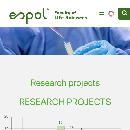
Image
Skip to main content
Research projects
RESEARCH PROJECTS