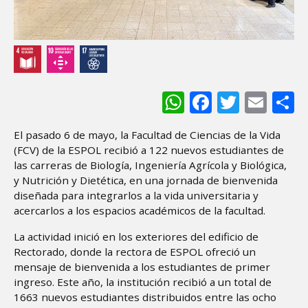
WhatsApp
Facebook
Twitter
Ema
S
El pasado 6 de mayo, la Facultad de Ciencias de la Vida
(FCV) de la ESPOL recibió a 122 nuevos estudiantes de
las carreras de Biología, Ingeniería Agrícola y Biológica,
y Nutrición y Dietética, en una jornada de bienvenida
diseñada para integrarlos a la vida universitaria y
acercarlos a los espacios académicos de la facultad.
La actividad inició en los exteriores del edificio de
Rectorado, donde la rectora de ESPOL ofreció un
mensaje de bienvenida a los estudiantes de primer
ingreso. Este año, la institución recibió a un total de
1663 nuevos estudiantes distribuidos entre las ocho