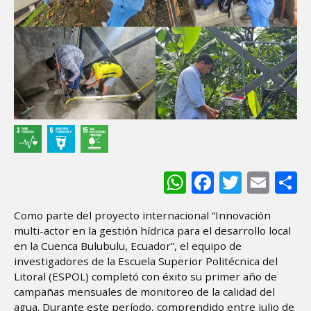
WhatsApp
Facebook
Twitter
Ema
S
Como parte del proyecto internacional “Innovación
multi-actor en la gestión hídrica para el desarrollo local
en la Cuenca Bulubulu, Ecuador”, el equipo de
investigadores de la Escuela Superior Politécnica del
Litoral (ESPOL) completó con éxito su primer año de
campañas mensuales de monitoreo de la calidad del
agua. Durante este período, comprendido entre julio de